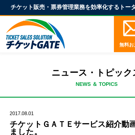
チケット販売・票券管理業務を効率化する
トー
無料お
ニュース・トピック
NEWS ＆ TOPICS
2017.08.01
チケットＧＡＴＥサービス紹介動
ました。